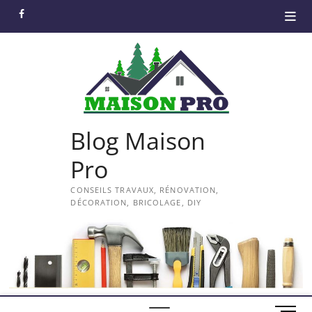
Skip
facebook
to
content
Blog Maison
Pro
CONSEILS TRAVAUX, RÉNOVATION,
DÉCORATION, BRICOLAGE, DIY
M