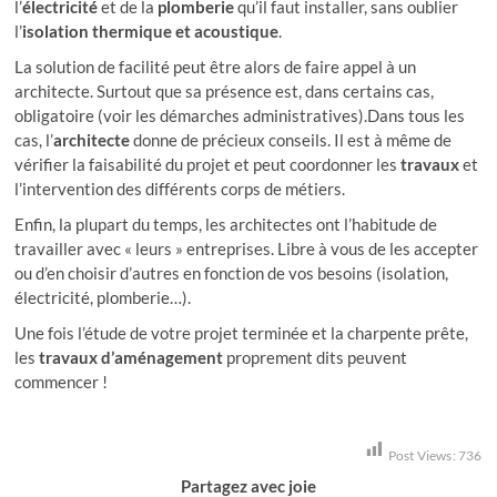
l’
électricité
et de la
plomberie
qu’il faut installer, sans oublier
l’
isolation thermique et acoustique
.
La solution de facilité peut être alors de faire appel à un
architecte. Surtout que sa présence est, dans certains cas,
obligatoire (voir les démarches administratives).Dans tous les
cas, l’
architecte
donne de précieux conseils. Il est à même de
vérifier la faisabilité du projet et peut coordonner les
travaux
et
l’intervention des différents corps de métiers.
Enfin, la plupart du temps, les architectes ont l’habitude de
travailler avec « leurs » entreprises. Libre à vous de les accepter
ou d’en choisir d’autres en fonction de vos besoins (isolation,
électricité, plomberie…).
Une fois l’étude de votre projet terminée et la charpente prête,
les
travaux d’aménagement
proprement dits peuvent
commencer !
Post Views:
736
Partagez avec joie