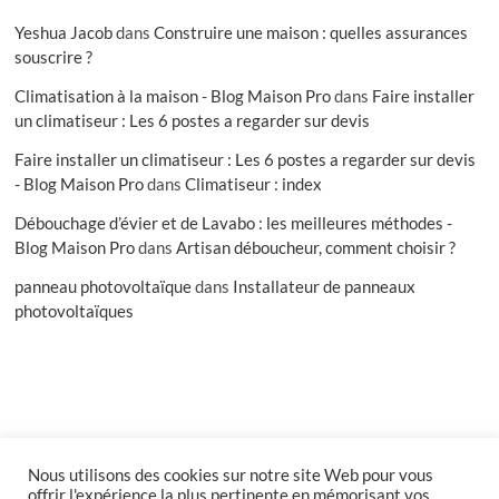
Yeshua Jacob
dans
Construire une maison : quelles assurances
souscrire ?
Climatisation à la maison - Blog Maison Pro
dans
Faire installer
un climatiseur : Les 6 postes a regarder sur devis
Faire installer un climatiseur : Les 6 postes a regarder sur devis
- Blog Maison Pro
dans
Climatiseur : index
Débouchage d’évier et de Lavabo : les meilleures méthodes -
Blog Maison Pro
dans
Artisan déboucheur, comment choisir ?
panneau photovoltaïque
dans
Installateur de panneaux
photovoltaïques
Nous utilisons des cookies sur notre site Web pour vous
facebook
offrir l'expérience la plus pertinente en mémorisant vos