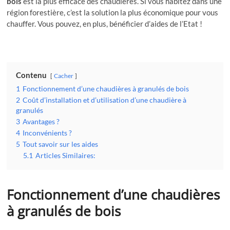
bois
est la plus efficace des chaudières. Si vous habitez dans une
région forestière, c’est la solution la plus économique pour vous
chauffer. Vous pouvez, en plus, bénéficier d’aides de l’Etat !
Contenu
Cacher
1
Fonctionnement d’une chaudières à granulés de bois
2
Coût d’installation et d’utilisation d’une chaudière à
granulés
3
Avantages ?
4
Inconvénients ?
5
Tout savoir sur les aides
5.1
Articles Similaires:
Fonctionnement d’une
chaudières
à granulés de bois