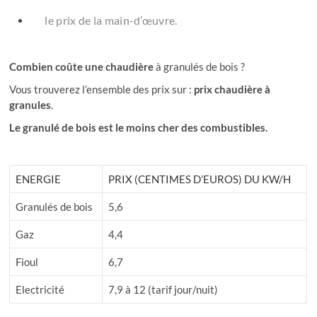
le prix de la main-d’œuvre.
Combien coûte une chaudière
à granulés de bois ?
Vous trouverez l’ensemble des prix sur :
prix chaudière à
granules
.
Le granulé de bois est le moins cher des combustibles.
ENERGIE
PRIX (CENTIMES D’EUROS) DU KW/H
Granulés de bois
5,6
Gaz
4,4
Fioul
6,7
Electricité
7,9 à 12 (tarif jour/nuit)