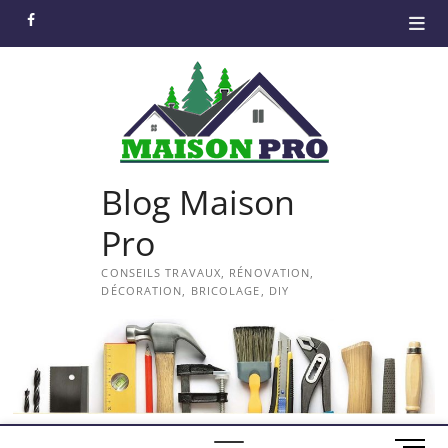
Skip
facebook
to
content
Blog Maison
Pro
CONSEILS TRAVAUX, RÉNOVATION,
DÉCORATION, BRICOLAGE, DIY
M