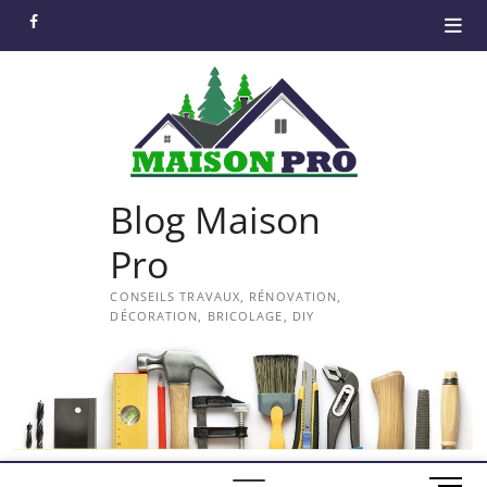
Skip
facebook
to
content
Blog Maison
Pro
CONSEILS TRAVAUX, RÉNOVATION,
DÉCORATION, BRICOLAGE, DIY
M