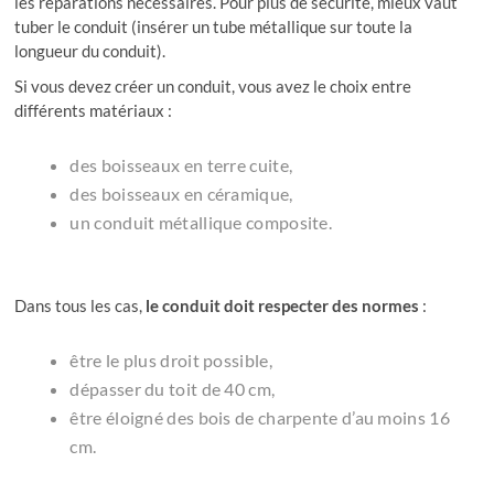
les réparations nécessaires. Pour plus de sécurité, mieux vaut
tuber le conduit (insérer un tube métallique sur toute la
longueur du conduit).
Si vous devez créer un conduit, vous avez le choix entre
différents matériaux :
des boisseaux en terre cuite,
des boisseaux en céramique,
un conduit métallique composite.
Dans tous les cas,
le conduit doit respecter des normes
:
être le plus droit possible,
dépasser du toit de 40 cm,
être éloigné des bois de charpente d’au moins 16
cm.