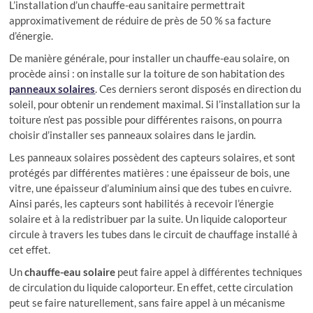
L’installation d’un chauffe-eau sanitaire permettrait
approximativement de réduire de près de 50 % sa facture
d’énergie.
De manière générale, pour installer un chauffe-eau solaire, on
procède ainsi : on installe sur la toiture de son habitation des
panneaux solaires
. Ces derniers seront disposés en direction du
soleil, pour obtenir un rendement maximal. Si l’installation sur la
toiture n’est pas possible pour différentes raisons, on pourra
choisir d’installer ses panneaux solaires dans le jardin.
Les panneaux solaires possèdent des capteurs solaires, et sont
protégés par différentes matières : une épaisseur de bois, une
vitre, une épaisseur d’aluminium ainsi que des tubes en cuivre.
Ainsi parés, les capteurs sont habilités à recevoir l’énergie
solaire et à la redistribuer par la suite. Un liquide caloporteur
circule à travers les tubes dans le circuit de chauffage installé à
cet effet.
Un
chauffe-eau solaire
peut faire appel à différentes techniques
de circulation du liquide caloporteur. En effet, cette circulation
peut se faire naturellement, sans faire appel à un mécanisme