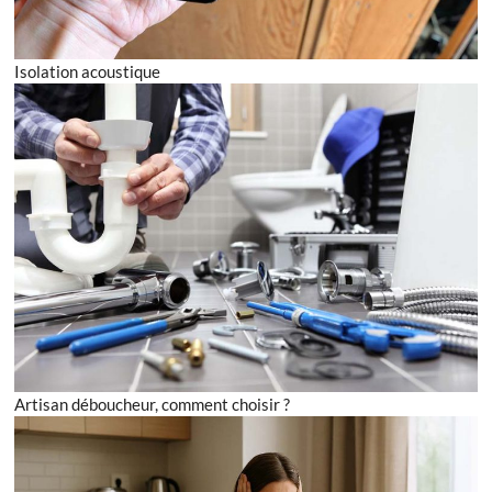
Isolation acoustique
Artisan déboucheur, comment choisir ?