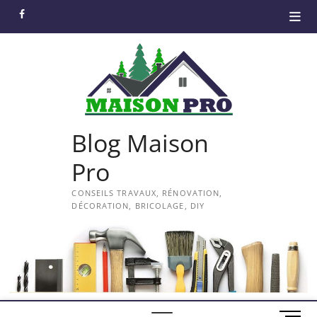
Skip
facebook
to
content
Blog Maison
Pro
CONSEILS TRAVAUX, RÉNOVATION,
DÉCORATION, BRICOLAGE, DIY
M