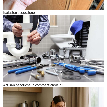
Isolation acoustique
Artisan déboucheur, comment choisir ?