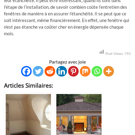
leur étanchéité. Il peut être intéressant, quand ils sont dans
l’étape de l’installation, de savoir combien coûte l’entretien des
fenêtres de manière à en assurer l’étanchéité. Il se peut que ce
soit intéressant, même financièrement. En effet, une fenêtre qui
n’est pas étanche va coûter cher en énergie dépensée chaque
mois.
Post Views:
792
Partagez avec joie
Articles Similaires: