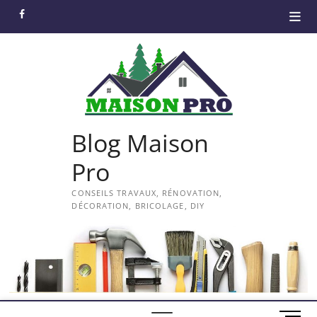
Skip
facebook
to
content
Blog Maison
Pro
CONSEILS TRAVAUX, RÉNOVATION,
DÉCORATION, BRICOLAGE, DIY
M