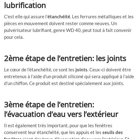
lubrification
C’est elle qui assure l’
étanchéité
. Les ferrures métalliques et les
pièces en mouvement doivent rester comme neuves. Un
pulvérisateur lubrifiant, genre WD 40, peut tout à fait convenir
pour cela.
2ème étape de l’entretien: les joints
Le cœur de l’étanchéité, ce sont les
joints
. Ceux-ci doivent être
entretenus à l’aide d’un produit siliconé qui sera appliqué à l’aide
d’un chiffon. Ce produit est destiné spécialement aux joints.
3ème étape de l’entretien:
l’évacuation d’eau vers l’extérieur
Il est également très important, pour que les fenêtres
conservent leur étanchéité, que les appuis et les
seuils des
fenêtres
aient des trous d’évacuation d’eau vers l’extérieur. Et