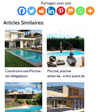
Partagez avec joie
Articles Similaires:
Construire une Piscine :
Piscine, piscine
les obligations
enterrée : à lire avant de
plonger