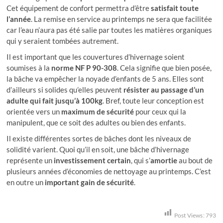
Cet équipement de confort permettra d’être
satisfait toute
l’année
. La remise en service au printemps ne sera que facilitée
car l’eau n’aura pas été salie par toutes les matières organiques
qui y seraient tombées autrement.
Il est important que les couvertures d’hivernage soient
soumises à la
norme NF P 90-308
. Cela signifie que bien posée,
la bâche va empêcher la noyade d’enfants de 5 ans. Elles sont
d’ailleurs si solides qu’elles peuvent
résister au passage d’un
adulte qui fait jusqu’à 100kg
. Bref, toute leur conception est
orientée vers un
maximum de sécurité
pour ceux qui la
manipulent, que ce soit des adultes ou bien des enfants.
Il existe différentes sortes de bâches dont les niveaux de
solidité varient. Quoi qu’il en soit, une bâche d’hivernage
représente un
investissement certain
, qui s’
amortie
au bout de
plusieurs années d’économies de nettoyage au printemps. C’est
en outre un
important gain de sécurité
.
Post Views:
793