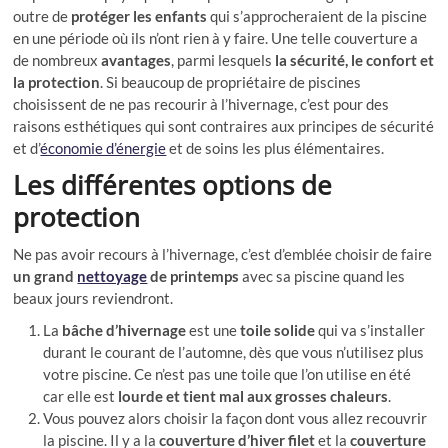
outre de
protéger les enfants
qui s’approcheraient de la piscine
en une période où ils n’ont rien à y faire. Une telle couverture a
de nombreux
avantages
, parmi lesquels
la sécurité, le confort et
la protection
. Si beaucoup de propriétaire de piscines
choisissent de ne pas recourir à l’hivernage, c’est pour des
raisons esthétiques qui sont contraires aux principes de sécurité
et d’
économie d’énergie
et de soins les plus élémentaires.
Les différentes options de
protection
Ne pas avoir recours à l’hivernage, c’est d’emblée choisir de faire
un grand
nettoyage
de printemps
avec sa piscine quand les
beaux jours reviendront.
La
bâche d’hivernage
est une
toile solide
qui va s’installer
durant le courant de l’automne, dès que vous n’utilisez plus
votre piscine. Ce n’est pas une toile que l’on utilise en été
car elle est
lourde et tient mal aux grosses chaleurs
.
Vous pouvez alors choisir la façon dont vous allez recouvrir
la piscine. Il y a la
couverture d’hiver filet
et la
couverture