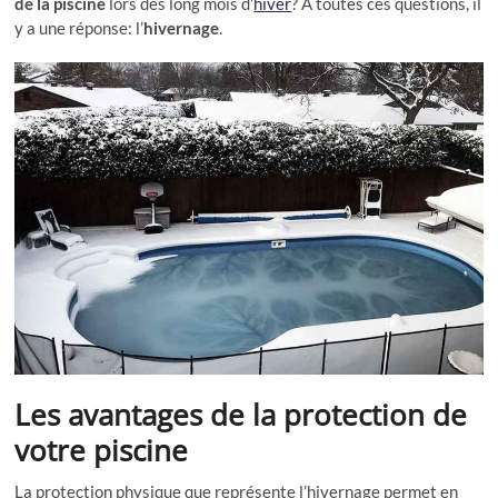
de la piscine
lors des long mois d’
hiver
? A toutes ces questions, il
y a une réponse: l’
hivernage
.
Les avantages de la protection de
votre piscine
La protection physique que représente l’hivernage permet en