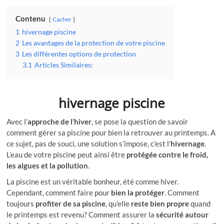
Contenu
Cacher
1
hivernage piscine
2
Les avantages de la protection de votre piscine
3
Les différentes options de protection
3.1
Articles Similaires:
hivernage piscine
Avec l’
approche de l’hiver
, se pose la question de savoir
comment gérer sa piscine pour bien la retrouver au printemps. A
ce sujet, pas de souci, une solution s’impose, c’est l’
hivernage
.
L’eau de votre piscine peut ainsi être
protégée contre le froid,
les algues et la pollution
.
La piscine est un véritable bonheur, été comme hiver.
Cependant, comment faire pour
bien la protéger
. Comment
toujours
profiter de sa piscine
, qu’elle
reste bien propre
quand
le printemps est revenu? Comment assurer la
sécurité autour