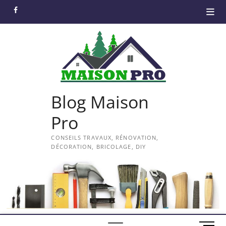
Skip
facebook
to
content
Blog Maison
Pro
CONSEILS TRAVAUX, RÉNOVATION,
DÉCORATION, BRICOLAGE, DIY
M