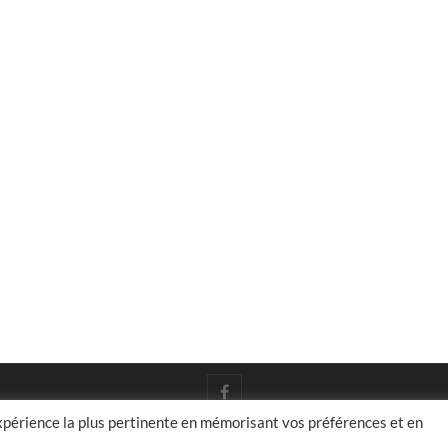
facebook
expérience la plus pertinente en mémorisant vos préférences et en