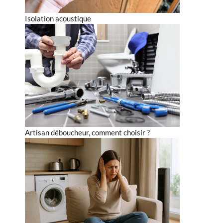
Isolation acoustique
Artisan déboucheur, comment choisir ?