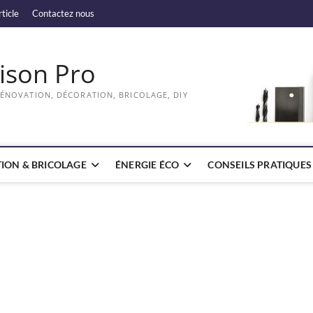
rticle
Contactez nous
ison Pro
RÉNOVATION, DÉCORATION, BRICOLAGE, DIY
ION & BRICOLAGE
ÉNERGIE ÉCO
CONSEILS PRATIQUES