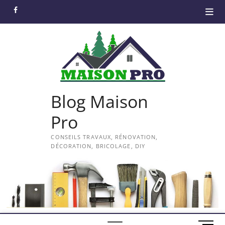
Skip
facebook
to
content
Blog Maison
Pro
CONSEILS TRAVAUX, RÉNOVATION,
DÉCORATION, BRICOLAGE, DIY
M