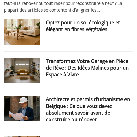
faut-il la rénover ou tout raser pour reconstruire à neuf ? La
plupart des articles se contentent d’aligner les…
Optez pour un sol écologique et
élégant en fibres végétales
Transformez Votre Garage en Pièce
de Rêve : Des Idées Malines pour un
Espace à Vivre
Architecte et permis d’urbanisme en
Belgique : Ce que vous devez
absolument savoir avant de
construire ou rénover