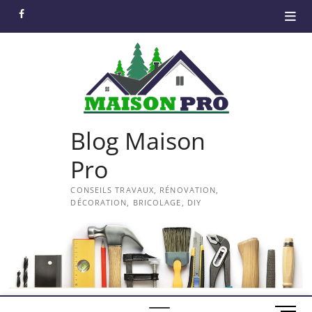
Skip
facebook
to
content
Blog Maison
Pro
CONSEILS TRAVAUX, RÉNOVATION,
DÉCORATION, BRICOLAGE, DIY
M