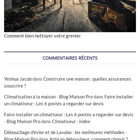
Comment bien nettoyer votre grenier
COMMENTAIRES RÉCENTS
Yeshua Jacob
dans
Construire une maison : quelles assurances
souscrire ?
Climatisation à la maison - Blog Maison Pro
dans
Faire installer
un climatiseur : Les 6 postes a regarder sur devis
Faire installer un climatiseur : Les 6 postes a regarder sur devis
- Blog Maison Pro
dans
Climatiseur : index
Débouchage d’évier et de Lavabo : les meilleures méthodes -
Blog Maison Pro
dans
Artisan déboucheur, comment choisir ?