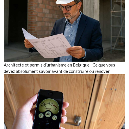
Architecte et permis d’urbanisme en Belgique : Ce que vous
devez absolument savoir avant de construire ou rénover