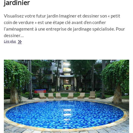
jardinier
Visualisez votre futur jardin Imaginer et dessiner son « petit
coin de verdure » est une étape clé avant d’en confier
l’aménagement à une entreprise de jardinage spécialisée. Pour
dessiner…
Visualisez
Lire plus
votre
futur
jardin
:
paysagiste,
jardinier