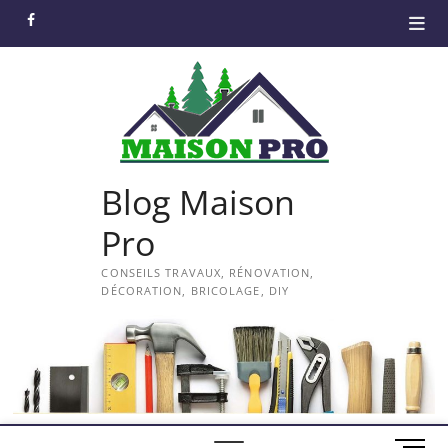
Skip
facebook
to
content
Blog Maison
Pro
CONSEILS TRAVAUX, RÉNOVATION,
DÉCORATION, BRICOLAGE, DIY
M