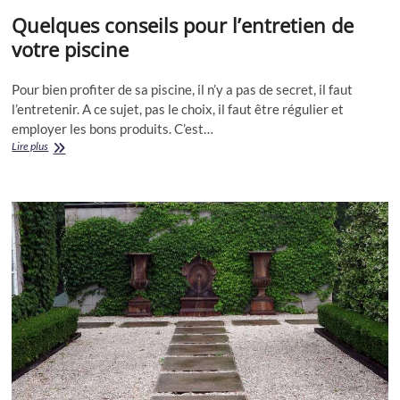
Quelques conseils pour l’entretien de
votre piscine
Pour bien profiter de sa piscine, il n’y a pas de secret, il faut
l’entretenir. A ce sujet, pas le choix, il faut être régulier et
employer les bons produits. C’est…
Quelques
Lire plus
conseils
pour
l’entretien
de
votre
piscine