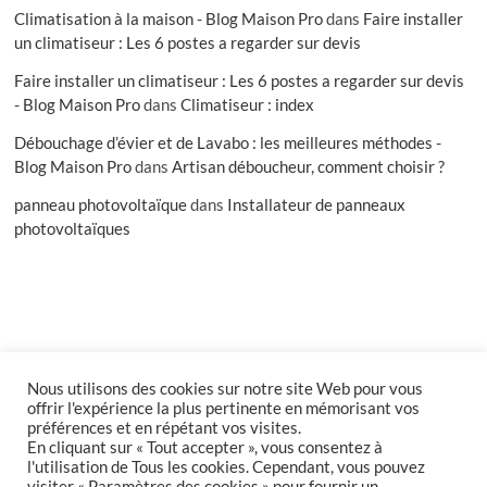
Climatisation à la maison - Blog Maison Pro
dans
Faire installer
un climatiseur : Les 6 postes a regarder sur devis
Faire installer un climatiseur : Les 6 postes a regarder sur devis
- Blog Maison Pro
dans
Climatiseur : index
Débouchage d’évier et de Lavabo : les meilleures méthodes -
Blog Maison Pro
dans
Artisan déboucheur, comment choisir ?
panneau photovoltaïque
dans
Installateur de panneaux
photovoltaïques
Nous utilisons des cookies sur notre site Web pour vous
facebook
offrir l'expérience la plus pertinente en mémorisant vos
préférences et en répétant vos visites.
En cliquant sur « Tout accepter », vous consentez à
l'utilisation de Tous les cookies. Cependant, vous pouvez
Accueil
Inscription
Connexion
Compte
visiter « Paramètres des cookies » pour fournir un