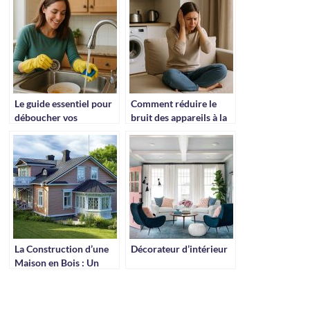
Le guide essentiel pour
Comment réduire le
déboucher vos
bruit des appareils à la
canalisations
maison ?
La Construction d’une
Décorateur d’intérieur
Maison en Bois : Un
Choix Écologique et
Durable