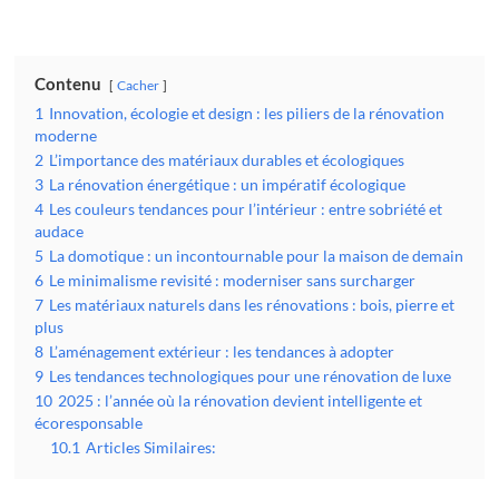
Contenu
Cacher
1
Innovation, écologie et design : les piliers de la rénovation
moderne
2
L’importance des matériaux durables et écologiques
3
La rénovation énergétique : un impératif écologique
4
Les couleurs tendances pour l’intérieur : entre sobriété et
audace
5
La domotique : un incontournable pour la maison de demain
6
Le minimalisme revisité : moderniser sans surcharger
7
Les matériaux naturels dans les rénovations : bois, pierre et
plus
8
L’aménagement extérieur : les tendances à adopter
9
Les tendances technologiques pour une rénovation de luxe
10
2025 : l’année où la rénovation devient intelligente et
écoresponsable
10.1
Articles Similaires: