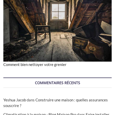
Comment bien nettoyer votre grenier
COMMENTAIRES RÉCENTS
Yeshua Jacob
dans
Construire une maison : quelles assurances
souscrire ?
Climatisation à la maison - Blog Maison Pro
dans
Faire installer