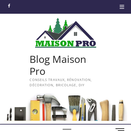
Skip
facebook
to
content
Blog Maison
Pro
CONSEILS TRAVAUX, RÉNOVATION,
DÉCORATION, BRICOLAGE, DIY
M