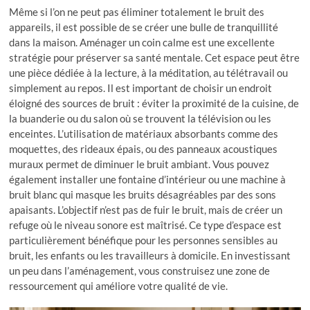
Même si l’on ne peut pas éliminer totalement le bruit des
appareils, il est possible de se créer une bulle de tranquillité
dans la maison. Aménager un coin calme est une excellente
stratégie pour préserver sa santé mentale. Cet espace peut être
une pièce dédiée à la lecture, à la méditation, au télétravail ou
simplement au repos. Il est important de choisir un endroit
éloigné des sources de bruit : éviter la proximité de la cuisine, de
la buanderie ou du salon où se trouvent la télévision ou les
enceintes. L’utilisation de matériaux absorbants comme des
moquettes, des rideaux épais, ou des panneaux acoustiques
muraux permet de diminuer le bruit ambiant. Vous pouvez
également installer une fontaine d’intérieur ou une machine à
bruit blanc qui masque les bruits désagréables par des sons
apaisants. L’objectif n’est pas de fuir le bruit, mais de créer un
refuge où le niveau sonore est maîtrisé. Ce type d’espace est
particulièrement bénéfique pour les personnes sensibles au
bruit, les enfants ou les travailleurs à domicile. En investissant
un peu dans l’aménagement, vous construisez une zone de
ressourcement qui améliore votre qualité de vie.