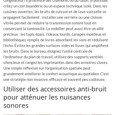
congélateur) à proximité des chambres ou du salon. Si possible,
créez un coin buanderie ou un espace technique isolé. Dans les
cuisines ouvertes, les bruits de cuisson et de lave-vaisselle se
propagent facilement : installer une verrière ou une cloison
vitrée permet de réduire la transmission sonore tout en
conservant la luminosité. Le mobilier peut aussi être un allié
précieux : les tapis épais, rideaux lourds, canapés moelleux et
bibliothèques remplis de livres absorbent les sons et réduisent
l’écho. Évitez les grandes surfaces vides et lisses qui amplifient
les bruits. Dans le bureau, éloignez l’unité centrale de
l’ordinateur du plan de travail, utilisez des supports ventilés
silencieux et rangez les imprimantes dans des armoires closes.
Une simple réflexion sur l’organisation spatiale peut
grandement améliorer le confort acoustique au quotidien. C’est
une stratégie non invasive, efficace et souvent peu coûteuse.
Utiliser des accessoires anti-bruit
pour atténuer les nuisances
sonores