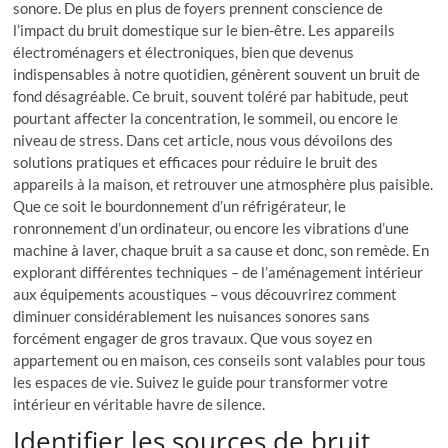
sonore. De plus en plus de foyers prennent conscience de
l’impact du bruit domestique sur le bien-être. Les appareils
électroménagers et électroniques, bien que devenus
indispensables à notre quotidien, génèrent souvent un bruit de
fond désagréable. Ce bruit, souvent toléré par habitude, peut
pourtant affecter la concentration, le sommeil, ou encore le
niveau de stress. Dans cet article, nous vous dévoilons des
solutions pratiques et efficaces pour réduire le bruit des
appareils à la maison, et retrouver une atmosphère plus paisible.
Que ce soit le bourdonnement d’un réfrigérateur, le
ronronnement d’un ordinateur, ou encore les vibrations d’une
machine à laver, chaque bruit a sa cause et donc, son remède. En
explorant différentes techniques – de l’aménagement intérieur
aux équipements acoustiques – vous découvrirez comment
diminuer considérablement les nuisances sonores sans
forcément engager de gros travaux. Que vous soyez en
appartement ou en maison, ces conseils sont valables pour tous
les espaces de vie. Suivez le guide pour transformer votre
intérieur en véritable havre de silence.
Identifier les sources de bruit