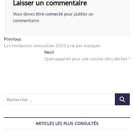
Laisser un commentaire
Vous devez
être connecté
pour publier un
commentaire.
Navigation
Previous
Previous
post:
Les tendances rénovation 2025 à ne pas manquer
de
Next
Next
l’article
post:
Quel appareil pour une cuisine zéro déchet ?
Recherch
…
ARTICLES LES PLUS CONSULTÉS