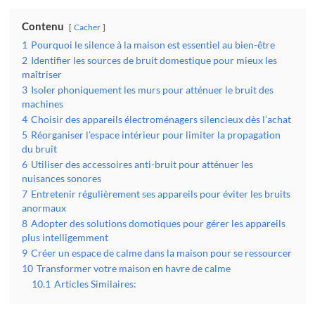
Contenu
Cacher
1
Pourquoi le silence à la maison est essentiel au bien-être
2
Identifier les sources de bruit domestique pour mieux les
maîtriser
3
Isoler phoniquement les murs pour atténuer le bruit des
machines
4
Choisir des appareils électroménagers silencieux dès l’achat
5
Réorganiser l’espace intérieur pour limiter la propagation
du bruit
6
Utiliser des accessoires anti-bruit pour atténuer les
nuisances sonores
7
Entretenir régulièrement ses appareils pour éviter les bruits
anormaux
8
Adopter des solutions domotiques pour gérer les appareils
plus intelligemment
9
Créer un espace de calme dans la maison pour se ressourcer
10
Transformer votre maison en havre de calme
10.1
Articles Similaires: