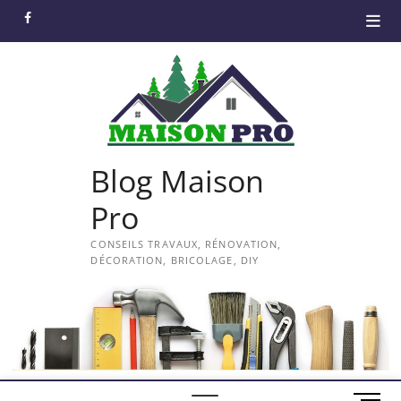
Skip
facebook
to
content
Blog Maison
Pro
CONSEILS TRAVAUX, RÉNOVATION,
DÉCORATION, BRICOLAGE, DIY
M