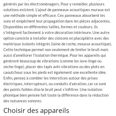
générés par les électroménagers. Pour y remédier, plusieurs
solutions existent. L’ajout de panneaux acoustiques muraux est
une méthode simple et efficace. Ces panneaux absorbent les
sons et empêchent leur propagation dans les pièces adjacentes.
Disponibles en différentes tailles, formes et couleurs, ils
s’intègrent facilement à votre décoration intérieure. Une autre
option consiste à installer des cloisons en placoplâtre avec des
matériaux isolants intégrés (laine de roche, mousse acoustique).
Cette technique permet non seulement de limiter le bruit mais
aussi d’améliorer l’isolation thermique. Pour les appareils qui
génèrent beaucoup de vibrations (comme les lave-linge ou
sèche-linge), placer des tapis anti-vibrations ou des plots en
caoutchouc sous les pieds est également une excellente idée.
Enfin, pensez à combler les interstices autour des prises
électriques, interrupteurs, ou conduits d’aération, car ce sont
des points faibles d’où le bruit peut s’infiltrer. Une isolation
phonique bien pensée fait toute la différence dans la réduction
des nuisances sonores.
Choisir des appareils