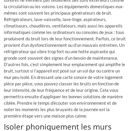
sonores ne viennent pas seulement des sons extérieurs comme
la circulation ou les voisins. Les équipements domestiques eux-
mêmes sont souvent les principaux générateurs de bruit.
Réfrigérateurs, lave-vaisselle, lave-linge, aspirateurs,
climatiseurs, chaudières, ventilateurs, mais aussi les appareils
informatiques comme les ordinateurs ou consoles de jeux : tous
produisent du bruit lors de leur fonctionnement. Parfois, ce bruit
provient d’un dysfonctionnement ou d’un mauvais entretien. Un
réfrigérateur qui vibre trop fort ou une hotte aspirante qui
gronde sont souvent des signes d’un besoin de maintenance.
D’autres fois, c’est simplement leur emplacement qui amplifie le
bruit, surtout si l’appareil est posé sur un sol dur ou contre un
mur peu isolé. En dressant une carte sonore de votre logement
pièce par pièce, vous pouvez classer les bruits en fonction de
leur intensité, de leur fréquence et de leur origine. Cela vous
permettra ensuite d’appliquer les bonnes solutions de manière
ciblée. Prendre le temps d’écouter son environnement et de
noter les moments les plus bruyants de la journée est la
première étape vers une maison plus calme.
Isoler phoniquement les murs