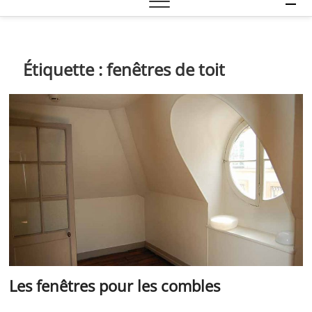
e
n
u
B
Étiquette :
fenêtres de toit
u
t
t
o
n
Les fenêtres pour les combles