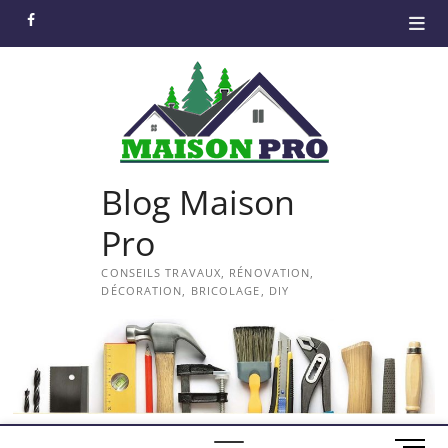
Skip
facebook
to
content
Blog Maison
Pro
CONSEILS TRAVAUX, RÉNOVATION,
DÉCORATION, BRICOLAGE, DIY
M