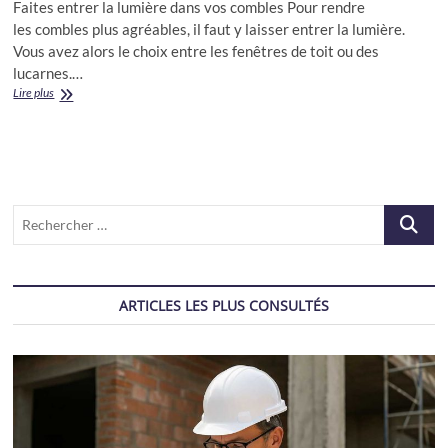
Faites entrer la lumière dans vos combles Pour rendre
les combles plus agréables, il faut y laisser entrer la lumière.
Vous avez alors le choix entre les fenêtres de toit ou des
lucarnes.…
Les
Lire plus
fenêtres
pour
les
combles
Recherch
…
ARTICLES LES PLUS CONSULTÉS