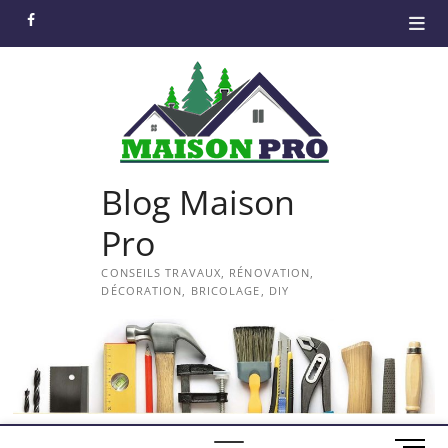
Skip
facebook
to
content
Blog Maison
Pro
CONSEILS TRAVAUX, RÉNOVATION,
DÉCORATION, BRICOLAGE, DIY
M