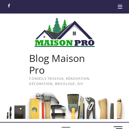
Skip
facebook
to
content
Blog Maison
Pro
CONSEILS TRAVAUX, RÉNOVATION,
DÉCORATION, BRICOLAGE, DIY
M