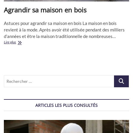
Agrandir sa maison en bois
Astuces pour agrandir sa maison en bois La maison en bois
revient à la mode. Après avoir été utilisée pendant des milliers
d’années et être la maison traditionnelle de nombreuses…
Agrandir
Lire plus
sa
maison
en
bois
Recherch
…
ARTICLES LES PLUS CONSULTÉS