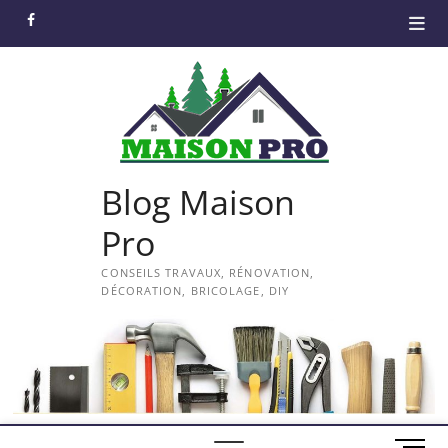
Skip
facebook
to
content
Blog Maison
Pro
CONSEILS TRAVAUX, RÉNOVATION,
DÉCORATION, BRICOLAGE, DIY
M