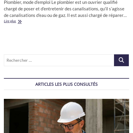
Plombier, mode d’emploi Le plombier est un ouvrier qualifié
chargé de poser et d’entretenir des canalisations, qu’il s’agisse
de canalisations d’eau ou de gaz. Il est aussi chargé de réparer…
Artisan
Lire plus
Plombier
à
votre
service
Recherch
…
ARTICLES LES PLUS CONSULTÉS