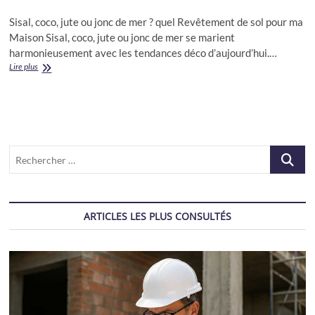
Sisal, coco, jute ou jonc de mer ? quel Revêtement de sol pour ma
Maison Sisal, coco, jute ou jonc de mer se marient
harmonieusement avec les tendances déco d’aujourd’hui.…
Revêtement
Lire plus
de
sol
Recherch
…
ARTICLES LES PLUS CONSULTÉS