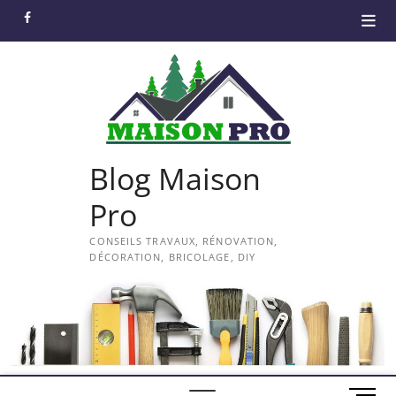
Skip
facebook
to
content
Blog Maison
Pro
CONSEILS TRAVAUX, RÉNOVATION,
DÉCORATION, BRICOLAGE, DIY
M