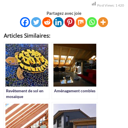
Post Views:
1 420
Partagez avec joie
Articles Similaires:
Revêtement de sol en
Aménagement combles
mosaïque