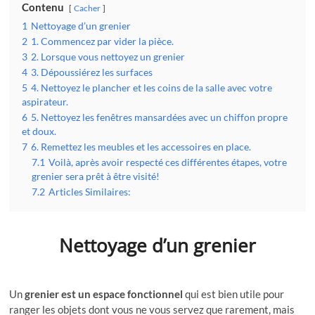
Contenu
Cacher
1
Nettoyage d’un grenier
2
1. Commencez par vider la pièce.
3
2. Lorsque vous nettoyez un grenier
4
3. Dépoussiérez les surfaces
5
4. Nettoyez le plancher et les coins de la salle avec votre
aspirateur.
6
5. Nettoyez les fenêtres mansardées avec un chiffon propre
et doux.
7
6. Remettez les meubles et les accessoires en place.
7.1
Voilà, après avoir respecté ces différentes étapes, votre
grenier sera prêt à être visité!
7.2
Articles Similaires:
Nettoyage d’un grenier
Un
grenier est un espace fonctionnel
qui est bien utile pour
ranger les objets dont vous ne vous servez que rarement, mais