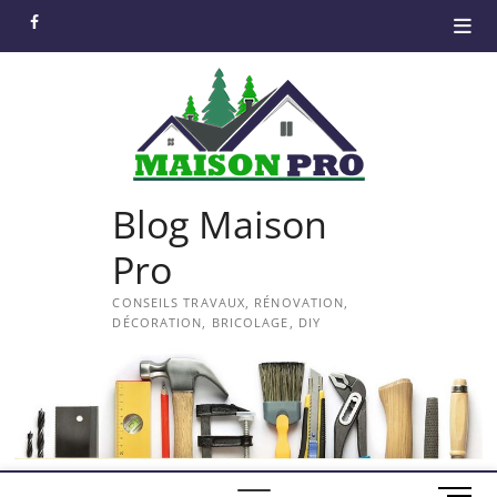
Skip
facebook
to
content
Blog Maison
Pro
CONSEILS TRAVAUX, RÉNOVATION,
DÉCORATION, BRICOLAGE, DIY
M