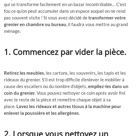
qui se transforme facilement en un bazar incontrôlable… C’est
fou ce qu’on peut accumuler dans un espace auquel on ne rend
pas souvent visite ! Si vous avez décidé de
transformer votre
grenier en chambre ou bureau
, il faudra vous mettre au grand
ménage.
1. Commencez par vider la pièce.
Retirez les meubles
, les cartons, les souvenirs, les tapis et les
rideaux du grenier. S’il est trop difficile d’enlever le mobilier à
cause des escaliers ou du nombre d’objets,
empilez-les dans un
coin du grenier
. Vous pouvez nettoyer ce coin après avoir fini
avec le reste de la pièce et remettre chaque objet à sa
place.
Lavez les rideaux et autres tissus à la machine pour
enlever la poussière et les allergènes
.
2. Lorsque vous nettoyez un