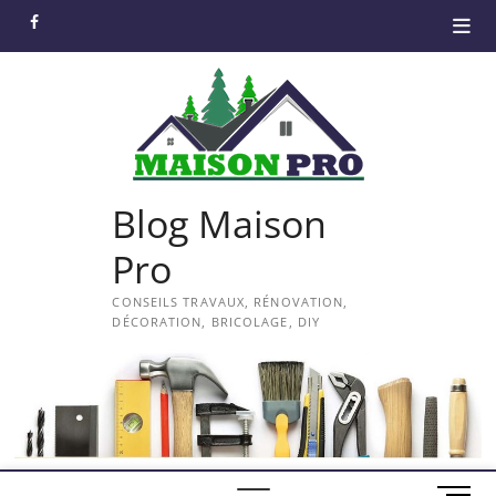
Skip
facebook
to
content
Blog Maison
Pro
CONSEILS TRAVAUX, RÉNOVATION,
DÉCORATION, BRICOLAGE, DIY
M