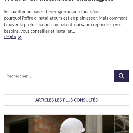
Se chauffer au bois est en vogue aujourd’hui. C’est
pourquoi l’offre d’installateurs est en plein essor. Mais comment
trouver le professionnel compétent, qui saura répondre à vos
besoins, vous conseiller et installer…
Trouver
Lire plus
un
installateur
chauffagiste
Recherch
…
ARTICLES LES PLUS CONSULTÉS