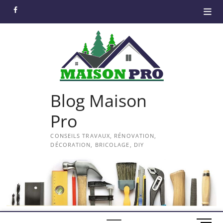
Skip
facebook
to
content
Blog Maison
Pro
CONSEILS TRAVAUX, RÉNOVATION,
DÉCORATION, BRICOLAGE, DIY
M