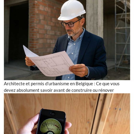
ou
rénover
Architecte et permis d’urbanisme en Belgique : Ce que vous
devez absolument savoir avant de construire ou rénover