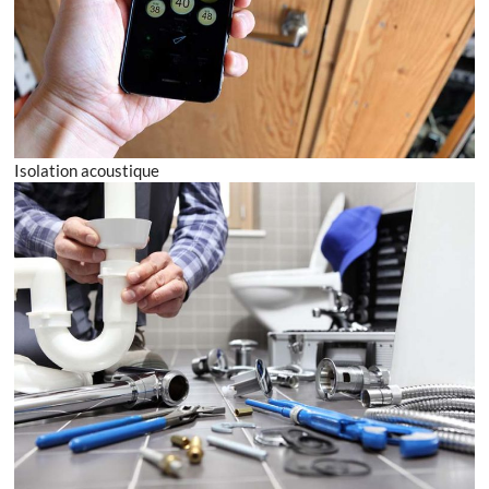
Isolation acoustique