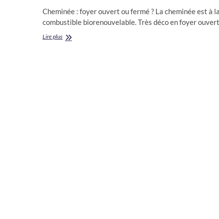
Cheminée : foyer ouvert ou fermé ? La cheminée est à la
combustible biorenouvelable. Très déco en foyer ouver
Cheminée
Lire plus