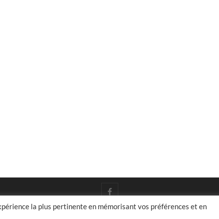
facebook
expérience la plus pertinente en mémorisant vos préférences et en