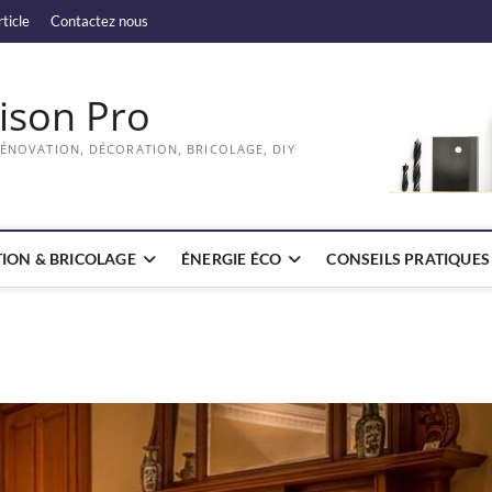
rticle
Contactez nous
ison Pro
RÉNOVATION, DÉCORATION, BRICOLAGE, DIY
ION & BRICOLAGE
ÉNERGIE ÉCO
CONSEILS PRATIQUES