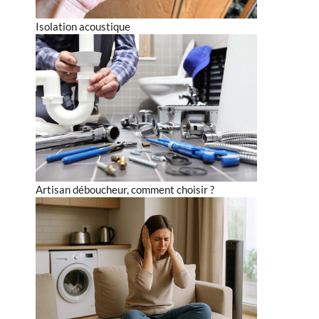
Isolation acoustique
Artisan déboucheur, comment choisir ?