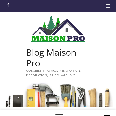
Skip
facebook
to
content
Blog Maison
Pro
CONSEILS TRAVAUX, RÉNOVATION,
DÉCORATION, BRICOLAGE, DIY
M