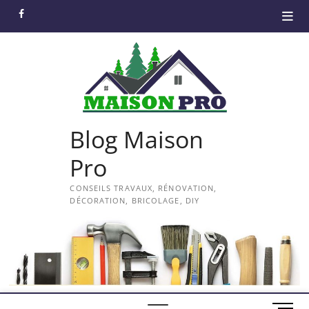
Skip
facebook
to
content
Blog Maison
Pro
CONSEILS TRAVAUX, RÉNOVATION,
DÉCORATION, BRICOLAGE, DIY
M