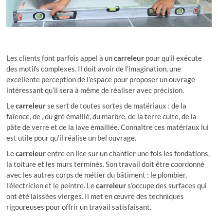
Les clients font parfois appel à un
carreleur
pour qu’il exécute
des motifs complexes. Il doit avoir de l’imagination, une
excellente perception de l’espace pour proposer un ouvrage
intéressant qu’il sera à même de réaliser avec précision.
Le
carreleur
se sert de toutes sortes de matériaux : de la
faïence, de , du gré émaillé, du marbre, de la terre cuite, de la
pâte de verre et de la lave émaillée. Connaître ces matériaux lui
est utile pour qu’il réalise un bel ouvrage.
Le
carreleur
entre en lice sur un chantier une fois les fondations,
la toiture et les murs terminés. Son travail doit être coordonné
avec les autres corps de métier du bâtiment : le plombier,
l’électricien et le peintre. Le
carreleur
s’occupe des surfaces qui
ont été laissées vierges. Il met en œuvre des techniques
rigoureuses pour offrir un travail satisfaisant.