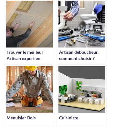
Trouver le meilleur
Artisan déboucheur,
Artisan expert en
comment choisir ?
isolation
Menuisier Bois
Cuisiniste