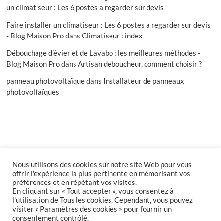
un climatiseur : Les 6 postes a regarder sur devis
Faire installer un climatiseur : Les 6 postes a regarder sur devis
- Blog Maison Pro
dans
Climatiseur : index
Débouchage d’évier et de Lavabo : les meilleures méthodes -
Blog Maison Pro
dans
Artisan déboucheur, comment choisir ?
panneau photovoltaïque
dans
Installateur de panneaux
photovoltaïques
Nous utilisons des cookies sur notre site Web pour vous
facebook
offrir l'expérience la plus pertinente en mémorisant vos
préférences et en répétant vos visites.
En cliquant sur « Tout accepter », vous consentez à
l'utilisation de Tous les cookies. Cependant, vous pouvez
Accueil
Inscription
Connexion
Compte
visiter « Paramètres des cookies » pour fournir un
Politique de confidentialité
Publier un article
consentement contrôlé.