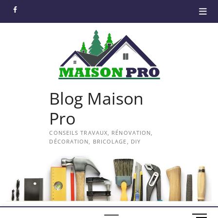
Skip
facebook
to
content
Blog Maison
Pro
CONSEILS TRAVAUX, RÉNOVATION,
DÉCORATION, BRICOLAGE, DIY
M