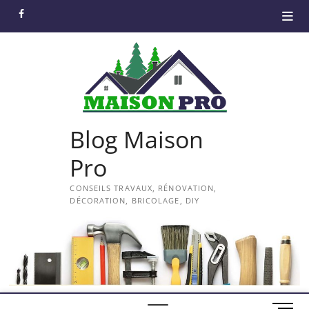
Skip
facebook
to
content
Blog Maison
Pro
CONSEILS TRAVAUX, RÉNOVATION,
DÉCORATION, BRICOLAGE, DIY
M