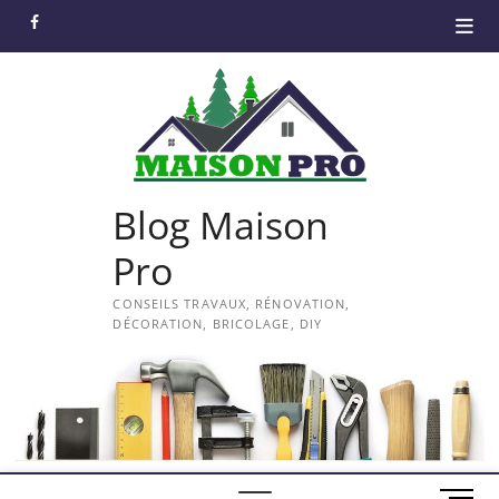
Skip
facebook
to
content
Blog Maison
Pro
CONSEILS TRAVAUX, RÉNOVATION,
DÉCORATION, BRICOLAGE, DIY
M