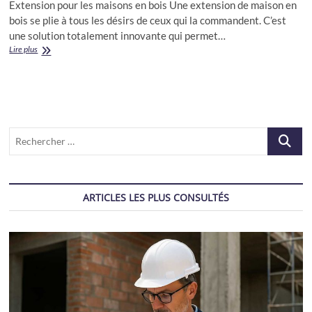
Extension pour les maisons en bois Une extension de maison en
bois se plie à tous les désirs de ceux qui la commandent. C’est
une solution totalement innovante qui permet…
Extension
Lire plus
maison
en
bois
Recherch
…
ARTICLES LES PLUS CONSULTÉS