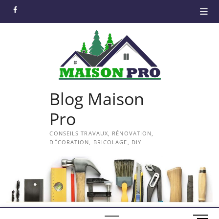
Skip
facebook
to
content
Blog Maison
Pro
CONSEILS TRAVAUX, RÉNOVATION,
DÉCORATION, BRICOLAGE, DIY
M