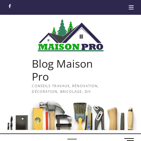
Skip
facebook
to
content
Blog Maison
Pro
CONSEILS TRAVAUX, RÉNOVATION,
DÉCORATION, BRICOLAGE, DIY
M