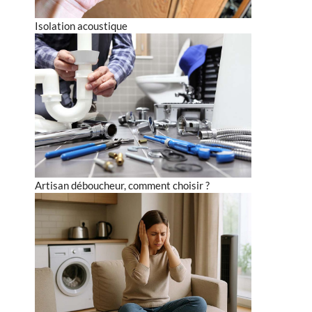
Isolation acoustique
Artisan déboucheur, comment choisir ?