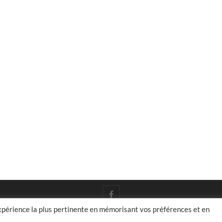
facebook
expérience la plus pertinente en mémorisant vos préférences et en