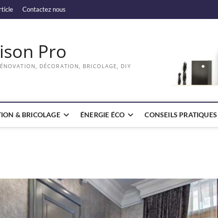
rticle
Contactez nous
ison Pro
RÉNOVATION, DÉCORATION, BRICOLAGE, DIY
ION & BRICOLAGE
ÉNERGIE ÉCO
CONSEILS PRATIQUES