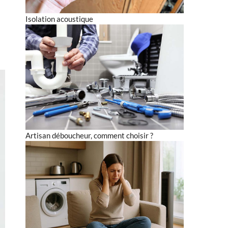
Isolation acoustique
Artisan déboucheur, comment choisir ?