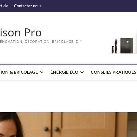
rticle
Contactez nous
ison Pro
RÉNOVATION, DÉCORATION, BRICOLAGE, DIY
ION & BRICOLAGE
ÉNERGIE ÉCO
CONSEILS PRATIQUES