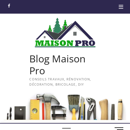
Skip
facebook
to
content
Blog Maison
Pro
CONSEILS TRAVAUX, RÉNOVATION,
DÉCORATION, BRICOLAGE, DIY
M