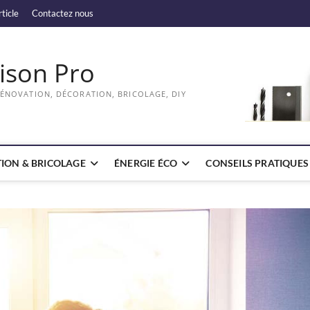
rticle
Contactez nous
ison Pro
RÉNOVATION, DÉCORATION, BRICOLAGE, DIY
ION & BRICOLAGE
ÉNERGIE ÉCO
CONSEILS PRATIQUES