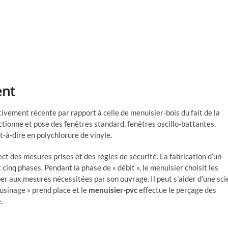
ent
ivement récente par rapport à celle de menuisier-bois du fait de la
tionne et pose des fenêtres standard, fenêtres oscillo-battantes,
t-à-dire en polychlorure de vinyle.
pect des mesures prises et des règles de sécurité. La fabrication d’un
 cinq phases. Pendant la phase de « débit », le menuisier choisit les
er aux mesures nécessitées par son ouvrage. Il peut s’aider d’une sci
 usinage » prend place et le
menuisier-pvc
effectue le perçage des
.