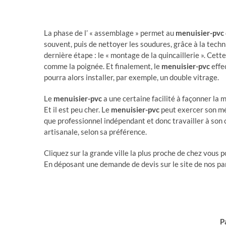
La phase de l’ « assemblage » permet au
menuisier-pvc
souvent, puis de nettoyer les soudures, grâce à la techni
dernière étape : le « montage de la quincaillerie ». Cett
comme la poignée. Et finalement, le
menuisier-pvc
effec
pourra alors installer, par exemple, un double vitrage.
Le
menuisier-pvc
a une certaine facilité à façonner la m
Et il est peu cher. Le
menuisier-pvc
peut exercer son mét
que professionnel indépendant et donc travailler à son
artisanale, selon sa préférence.
Cliquez sur la grande ville la plus proche de chez vous 
En déposant une demande de devis sur le site de nos par
P