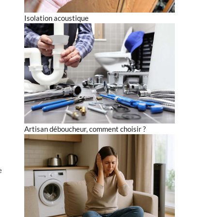
Isolation acoustique
Artisan déboucheur, comment choisir ?
e