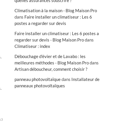
quelles assurances souscrire ?
Climatisation à la maison - Blog Maison Pro
dans
Faire installer un climatiseur : Les 6
postes a regarder sur devis
Faire installer un climatiseur : Les 6 postes a
regarder sur devis - Blog Maison Pro
dans
Climatiseur : index
Débouchage d’évier et de Lavabo : les
.
meilleures méthodes - Blog Maison Pro
dans
Artisan déboucheur, comment choisir ?
panneau photovoltaïque
dans
Installateur de
panneaux photovoltaïques
.
63