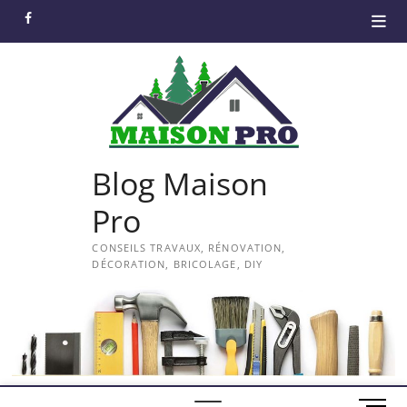
Skip
facebook
to
content
Blog Maison
Pro
CONSEILS TRAVAUX, RÉNOVATION,
DÉCORATION, BRICOLAGE, DIY
M