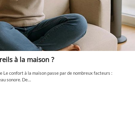
eils à la maison ?
re Le confort à la maison passe par de nombreux facteurs :
veau sonore. De…