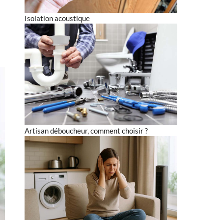
Isolation acoustique
Artisan déboucheur, comment choisir ?