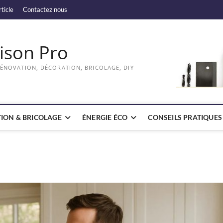
rticle
Contactez nous
ison Pro
RÉNOVATION, DÉCORATION, BRICOLAGE, DIY
ION & BRICOLAGE
ÉNERGIE ÉCO
CONSEILS PRATIQUES