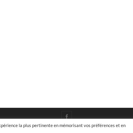
facebook
expérience la plus pertinente en mémorisant vos préférences et en