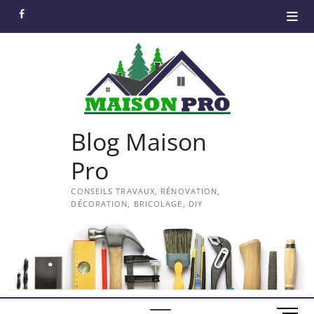
Skip
facebook
to
content
Blog Maison
Pro
CONSEILS TRAVAUX, RÉNOVATION,
DÉCORATION, BRICOLAGE, DIY
M