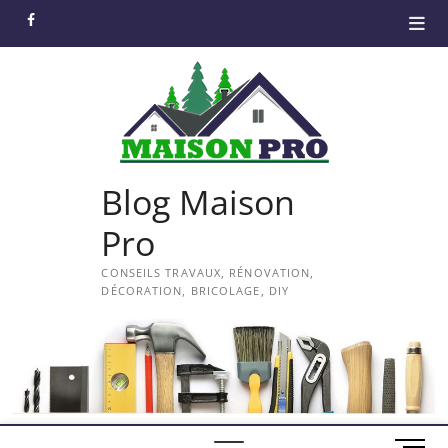
Skip
facebook
to
content
Blog Maison
Pro
CONSEILS TRAVAUX, RÉNOVATION,
DÉCORATION, BRICOLAGE, DIY
M