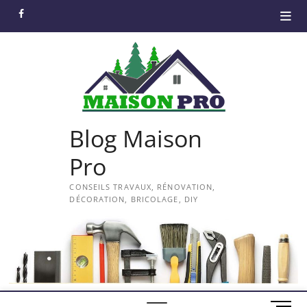
Skip
facebook
to
content
Blog Maison
Pro
CONSEILS TRAVAUX, RÉNOVATION,
DÉCORATION, BRICOLAGE, DIY
M