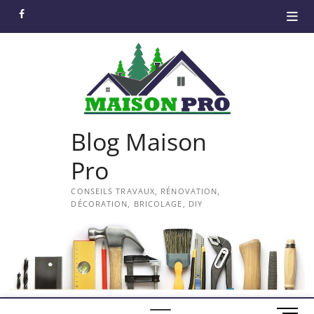
Skip
facebook
to
content
Blog Maison
Pro
CONSEILS TRAVAUX, RÉNOVATION,
DÉCORATION, BRICOLAGE, DIY
M