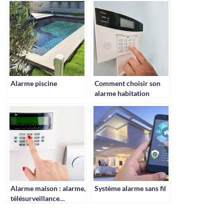
Alarme piscine
Comment choisir son
alarme habitation
Alarme maison : alarme,
Système alarme sans fil
télésurveillance…