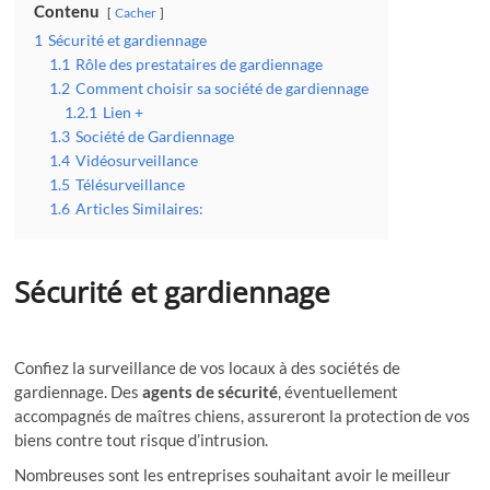
Contenu
Cacher
1
Sécurité et gardiennage
1.1
Rôle des prestataires de gardiennage
1.2
Comment choisir sa société de gardiennage
1.2.1
Lien +
1.3
Société de Gardiennage
1.4
Vidéosurveillance
1.5
Télésurveillance
1.6
Articles Similaires:
Sécurité et gardiennage
Confiez la surveillance de vos locaux à des sociétés de
gardiennage. Des
agents de sécurité
, éventuellement
accompagnés de maîtres chiens, assureront la protection de vos
biens contre tout risque d’intrusion.
Nombreuses sont les entreprises souhaitant avoir le meilleur