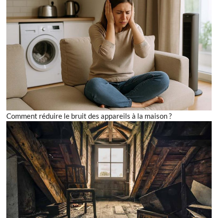
Comment réduire le bruit des appareils à la maison ?