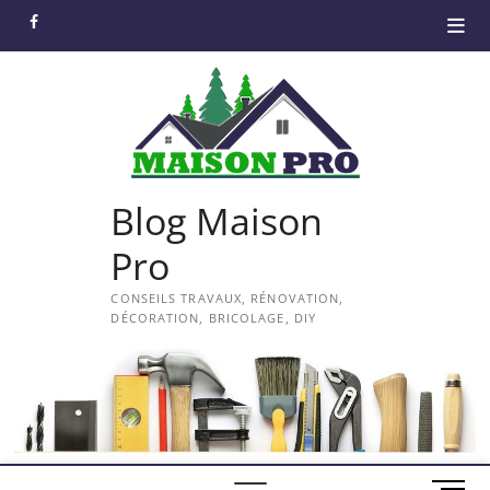
Skip
facebook
to
content
Blog Maison
Pro
CONSEILS TRAVAUX, RÉNOVATION,
DÉCORATION, BRICOLAGE, DIY
M