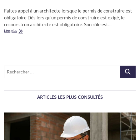
Faites appel à un architecte lorsque le permis de construire est
obligatoire Dès lors qu’un permis de construire est exigé, le
recours à un architecte est obligatoire. Son rôle est…
Permis
Lire plus
de
construire
obligatoire
=
architecte
Recherch
…
ARTICLES LES PLUS CONSULTÉS