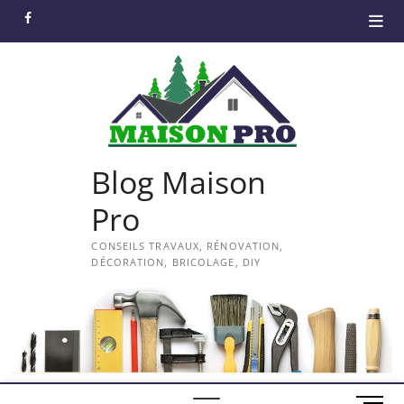
Skip
facebook
to
content
Blog Maison
Pro
CONSEILS TRAVAUX, RÉNOVATION,
DÉCORATION, BRICOLAGE, DIY
M