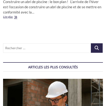
Construire un abri de piscine : le bon plan ! L’arrivée de l’hiver
est l’occasion de construire un abri de piscine et de se mettre en
conformité avec la…
Construire
Lire plus
un
abri
de
piscine
Recherch
…
ARTICLES LES PLUS CONSULTÉS