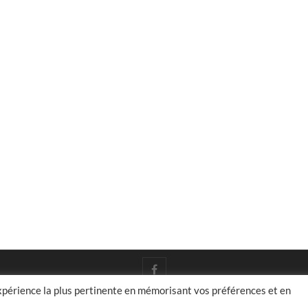
facebook
expérience la plus pertinente en mémorisant vos préférences et en