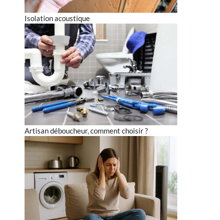
Isolation acoustique
Artisan déboucheur, comment choisir ?