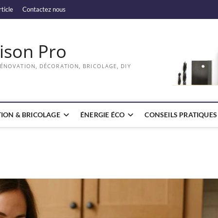
rticle
Contactez nous
ison Pro
RÉNOVATION, DÉCORATION, BRICOLAGE, DIY
ION & BRICOLAGE
ÉNERGIE ÉCO
CONSEILS PRATIQUES