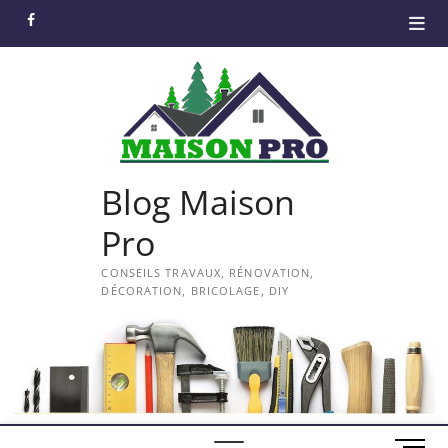
Skip
facebook
to
content
Blog Maison
Pro
CONSEILS TRAVAUX, RÉNOVATION,
DÉCORATION, BRICOLAGE, DIY
M