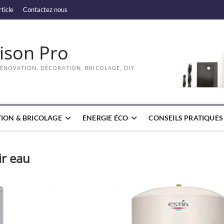
rticle
Contactez nous
ison Pro
RÉNOVATION, DÉCORATION, BRICOLAGE, DIY
ION & BRICOLAGE
ÉNERGIE ÉCO
CONSEILS PRATIQUES
ir eau