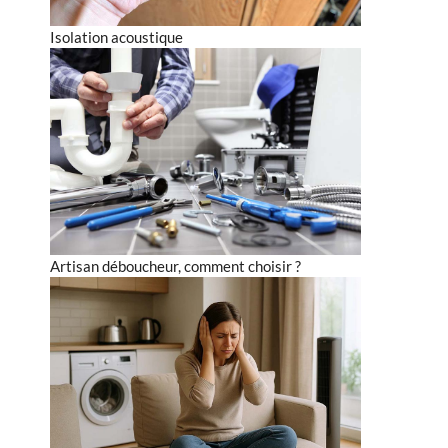
Isolation acoustique
Artisan déboucheur, comment choisir ?