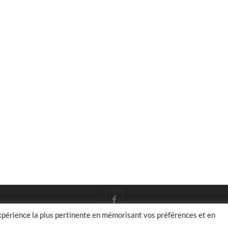
facebook
expérience la plus pertinente en mémorisant vos préférences et en