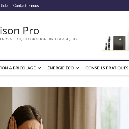
rticle
Contactez nous
ison Pro
RÉNOVATION, DÉCORATION, BRICOLAGE, DIY
ION & BRICOLAGE
ÉNERGIE ÉCO
CONSEILS PRATIQUES