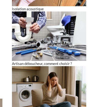
Isolation acoustique
Artisan déboucheur, comment choisir ?