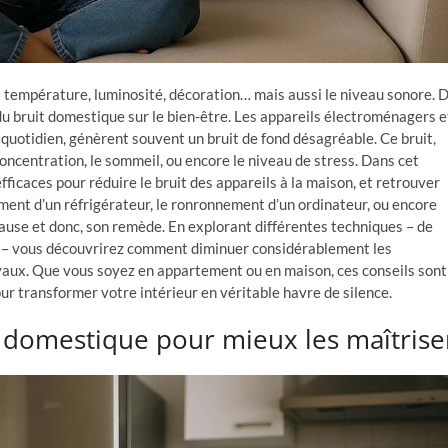
: température, luminosité, décoration… mais aussi le niveau sonore. 
du bruit domestique sur le bien-être. Les appareils électroménagers e
quotidien, génèrent souvent un bruit de fond désagréable. Ce bruit,
oncentration, le sommeil, ou encore le niveau de stress. Dans cet
fficaces pour réduire le bruit des appareils à la maison, et retrouver
ment d’un réfrigérateur, le ronronnement d’un ordinateur, ou encore
 cause et donc, son remède. En explorant différentes techniques – de
 – vous découvrirez comment diminuer considérablement les
aux. Que vous soyez en appartement ou en maison, ces conseils sont
our transformer votre intérieur en véritable havre de silence.
it domestique pour mieux les maîtrise