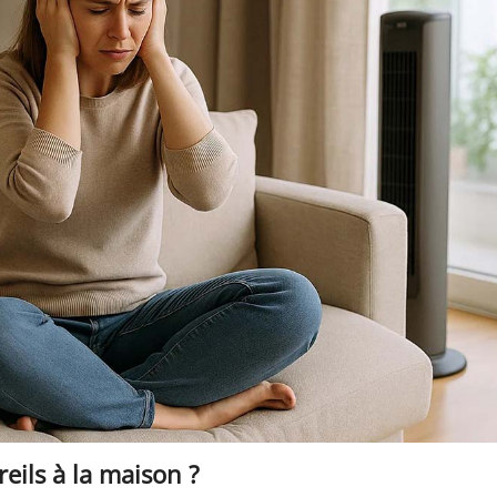
eils à la maison ?