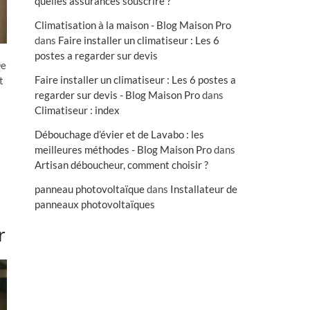
quelles assurances souscrire ?
Climatisation à la maison - Blog Maison Pro
dans
Faire installer un climatiseur : Les 6
postes a regarder sur devis
De
Faire installer un climatiseur : Les 6 postes a
t
regarder sur devis - Blog Maison Pro
dans
Climatiseur : index
Débouchage d’évier et de Lavabo : les
meilleures méthodes - Blog Maison Pro
dans
Artisan déboucheur, comment choisir ?
panneau photovoltaïque
dans
Installateur de
panneaux photovoltaïques
r