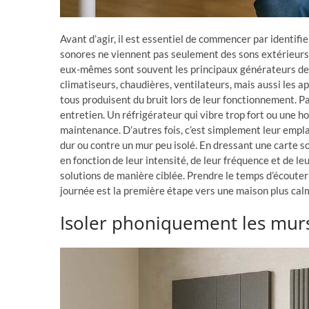
Avant d’agir, il est essentiel de commencer par identifi
sonores ne viennent pas seulement des sons extérieurs
eux-mêmes sont souvent les principaux générateurs de br
climatiseurs, chaudières, ventilateurs, mais aussi les 
tous produisent du bruit lors de leur fonctionnement. P
entretien. Un réfrigérateur qui vibre trop fort ou une h
maintenance. D’autres fois, c’est simplement leur emplace
dur ou contre un mur peu isolé. En dressant une carte s
en fonction de leur intensité, de leur fréquence et de l
solutions de manière ciblée. Prendre le temps d’écoute
journée est la première étape vers une maison plus cal
Isoler phoniquement les murs