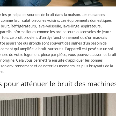
er les principales sources de bruit dans la maison. Les nuisances
 comme la circulation ou les voisins. Les équipements domestiques
uit. Réfrigérateurs, lave-vaisselle, lave-linge, aspirateurs,
appareils informatiques comme les ordinateurs ou consoles de jeux :
arfois, ce bruit provient d’un dysfonctionnement ou d’un mauvais
otte aspirante qui gronde sont souvent des signes d’un besoin de
ment qui amplifie le bruit, surtout si l’appareil est posé sur un sol
onore de votre logement pièce par pièce, vous pouvez classer les brui
eur origine. Cela vous permettra ensuite d’appliquer les bonnes
r son environnement et de noter les moments les plus bruyants de la
me.
 pour atténuer le bruit des machine