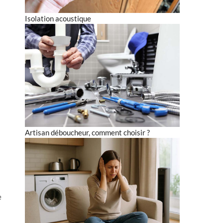
Isolation acoustique
Artisan déboucheur, comment choisir ?
e