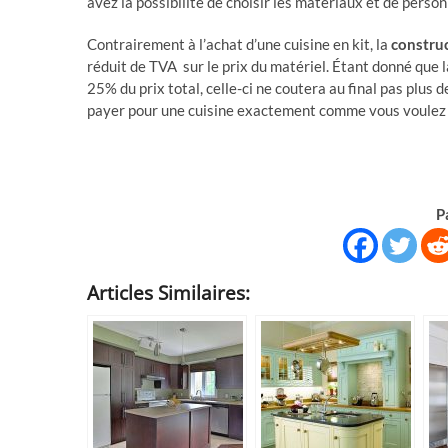
avez la possibilité de choisir les matériaux et de personn
Contrairement à l’achat d’une cuisine en kit, la
construc
réduit de TVA sur le prix du matériel. Étant donné que
25% du prix total, celle-ci ne coutera au final pas plus d
payer pour une cuisine exactement comme vous voulez 
P
Articles Similaires: