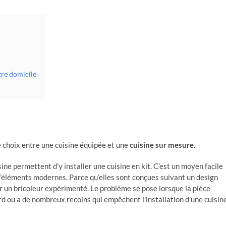
tre domicile
e choix entre une cuisine équipée et une
cuisine sur mesure
.
ine permettent d’y installer une cuisine en kit. C’est un moyen facile
d’éléments modernes. Parce qu’elles sont conçues suivant un design
ar un bricoleur expérimenté. Le problème se pose lorsque la pièce
dard ou a de nombreux recoins qui empêchent l’installation d’une cuisin