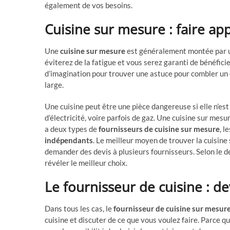
également de vos besoins.
Cuisine sur mesure : faire ap
Une
cuisine sur mesure
est généralement montée par un
éviterez de la fatigue et vous serez garanti de bénéficie
d’imagination pour trouver une astuce pour combler un e
large.
Une cuisine peut être une pièce dangereuse si elle n’es
d’électricité, voire parfois de gaz. Une cuisine sur mesu
a deux types de
fournisseurs de cuisine sur mesure
, l
indépendants
. Le meilleur moyen de trouver la cuisine
demander des devis à plusieurs fournisseurs. Selon le de
révéler le meilleur choix.
Le fournisseur de cuisine : de
Dans tous les cas, le
fournisseur de cuisine sur mesur
cuisine et discuter de ce que vous voulez faire. Parce q