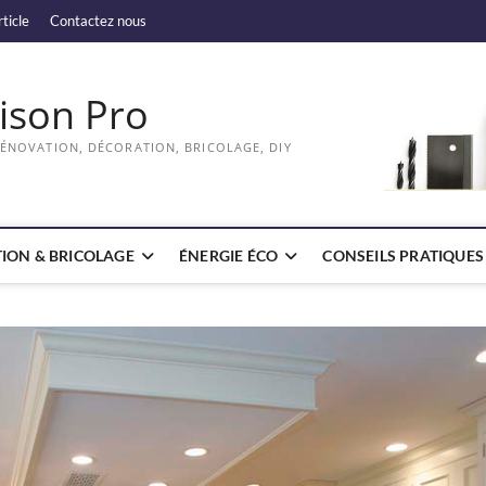
rticle
Contactez nous
ison Pro
RÉNOVATION, DÉCORATION, BRICOLAGE, DIY
ION & BRICOLAGE
ÉNERGIE ÉCO
CONSEILS PRATIQUES