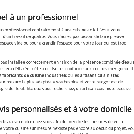
pel à un professionnel
 professionnel contrairement à une cuisine en kit. Vous vous
r d’un travail de qualité. Vous n’aurez pas besoin de faire preuve
space vide ou pour agrandir l’espace pour votre four qui est trop
t pas installée correctement en raison de la présence combinée d’eau 
re sera délivrée prête à utiliser et conforme aux normes en vigueur. Il
es
fabricants de cuisine industriels
ou les
artisans cuisinistes
 sur mesure la plus adaptée à vos besoins et votre budget est de
gré de flexibilité que vous recherchez, un artisan cuisiniste peut se
vis personnalisés et à votre domicile
e
devra se rendre chez vous afin de prendre les mesures de votre
ue votre cuisine sur mesure n’existe pas encore au début du projet, vo