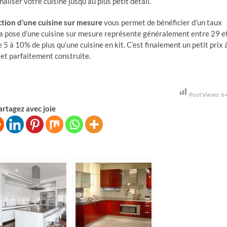
aliser votre cuisine jusqu’au plus petit détail.
tion d’une cuisine sur mesure
vous permet de bénéficier d’un taux
 la pose d’une cuisine sur mesure représente généralement entre 29 e
e 5 à 10% de plus qu’une cuisine en kit. C’est finalement un petit prix 
et parfaitement construite.
Post Views:
6
artagez avec joie