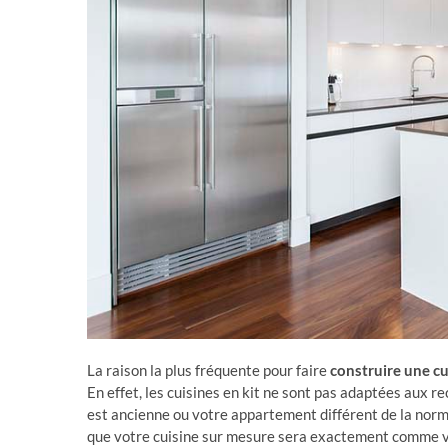
La raison la plus fréquente pour faire
construire une c
En effet, les cuisines en kit ne sont pas adaptées aux r
est ancienne ou votre appartement différent de la norme
que votre cuisine sur mesure sera exactement comme vou