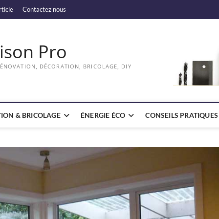
rticle
Contactez nous
ison Pro
RÉNOVATION, DÉCORATION, BRICOLAGE, DIY
ION & BRICOLAGE
ÉNERGIE ÉCO
CONSEILS PRATIQUES