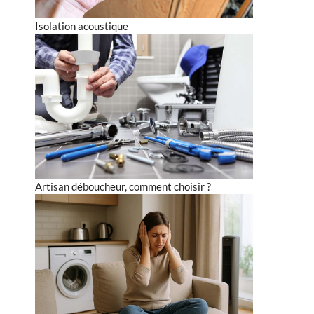
Isolation acoustique
Artisan déboucheur, comment choisir ?