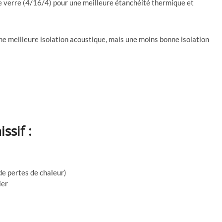
 verre (4/16/4) pour une meilleure étanchéité thermique et
ne meilleure isolation acoustique, mais une moins bonne isolation
ssif :
de pertes de chaleur)
ier