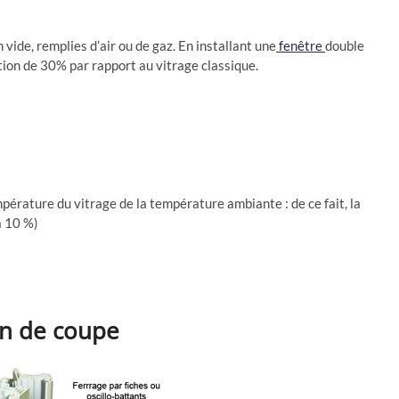
vide, remplies d’air ou de gaz. En installant une
fenêtre
double
tion de 30% par rapport au vitrage classique.
empérature du vitrage de la température ambiante : de ce fait, la
à 10 %)
an de coupe