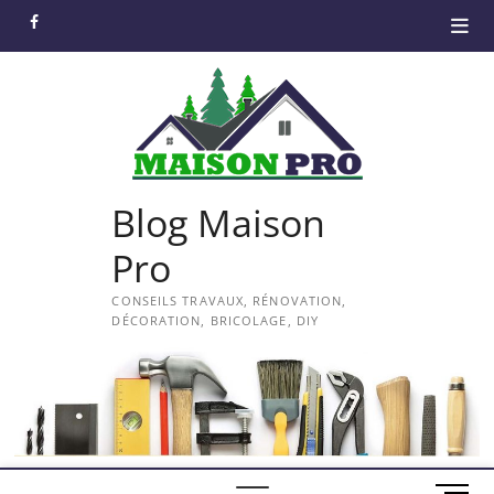
Skip
facebook
to
content
Blog Maison
Pro
CONSEILS TRAVAUX, RÉNOVATION,
DÉCORATION, BRICOLAGE, DIY
M