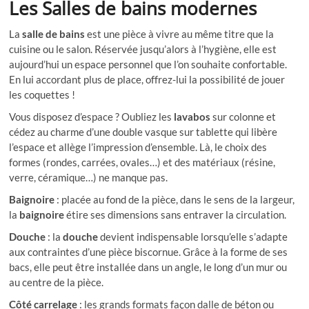
Les Salles de bains modernes
La
salle de bains
est une pièce à vivre au même titre que la
cuisine ou le salon. Réservée jusqu’alors à l’hygiène, elle est
aujourd’hui un espace personnel que l’on souhaite confortable.
En lui accordant plus de place, offrez-lui la possibilité de jouer
les coquettes !
Vous disposez d’espace ? Oubliez les
lavabos
sur colonne et
cédez au charme d’une double vasque sur tablette qui libère
l’espace et allège l’impression d’ensemble. Là, le choix des
formes (rondes, carrées, ovales…) et des matériaux (résine,
verre, céramique…) ne manque pas.
Baignoire
: placée au fond de la pièce, dans le sens de la largeur,
la
baignoire
étire ses dimensions sans entraver la circulation.
Douche
: la
douche
devient indispensable lorsqu’elle s’adapte
aux contraintes d’une pièce biscornue. Grâce à la forme de ses
bacs, elle peut être installée dans un angle, le long d’un mur ou
au centre de la pièce.
Côté carrelage
: les grands formats façon dalle de béton ou