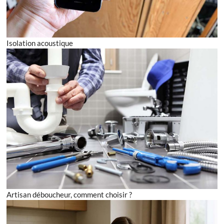
Isolation acoustique
Artisan déboucheur, comment choisir ?