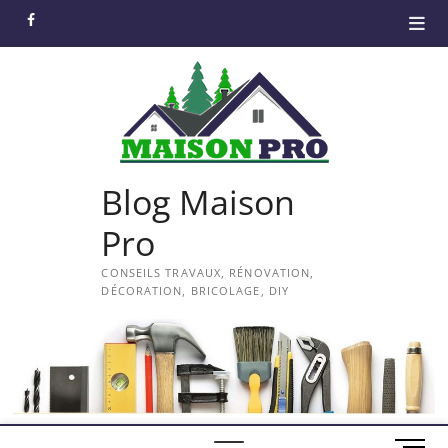
Skip
facebook
to
content
Blog Maison
Pro
CONSEILS TRAVAUX, RÉNOVATION,
DÉCORATION, BRICOLAGE, DIY
M