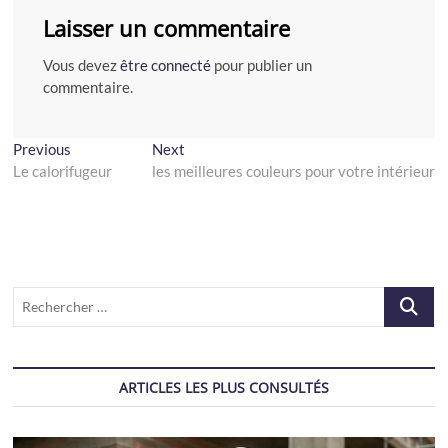
Laisser un commentaire
Vous devez
être connecté
pour publier un
commentaire.
Navigation
Previous
Next
Previous
Next
post:
post:
Le calorifugeur
les meilleures couleurs pour votre intérieur
de
l’article
Recherch
…
ARTICLES LES PLUS CONSULTÉS