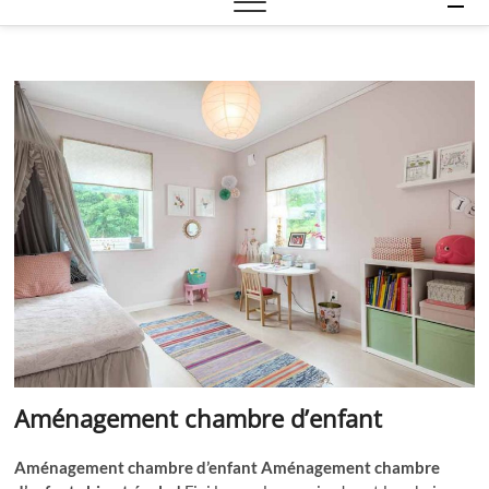
e
n
u
B
u
t
t
o
n
Aménagement chambre d’enfant
Aménagement chambre d’enfant
Aménagement chambre